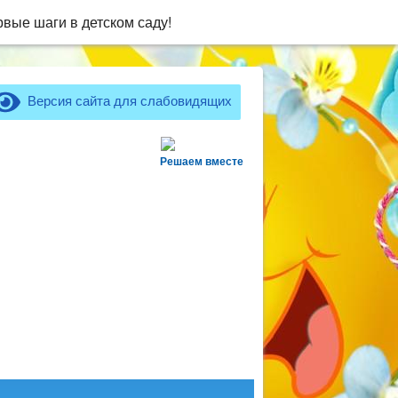
вые шаги в детском саду!
Версия сайта для слабовидящих
Решаем вместе