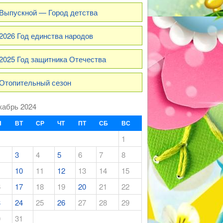
Выпускной — Город детства
2026 Год единства народов
2025 Год защитника Отечества
Отопительный сезон
кабрь 2024
Н
ВТ
СР
ЧТ
ПТ
СБ
ВС
1
3
4
5
6
7
8
10
11
12
13
14
15
6
17
18
19
20
21
22
3
24
25
26
27
28
29
0
31