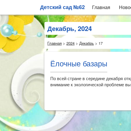
Детский сад №62
Главная
Ново
Декабрь, 2024
Главная
>
2024
>
Декабрь
>
17
Ёлочные базары
По всей стране в середине декабря о
внимание к экологической проблеме вы