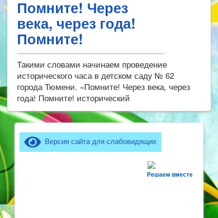
12
Помните! Через
века, через года!
2024
Помните!
Такими словами начинаем проведение
исторического часа в детском саду № 62
города Тюмени. «Помните! Через века, через
года! Помните! исторический
Версия сайта для слабовидящих
Решаем вместе