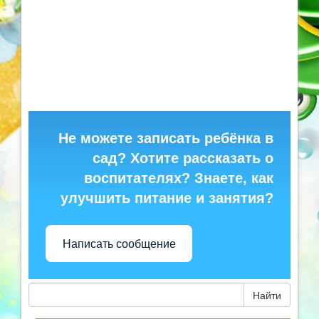
Не можете записать ребёнка в
сад? Хотите рассказать о
воспитателях? Знаете, как
улучшить питание и занятия?
Написать сообщение
Найти