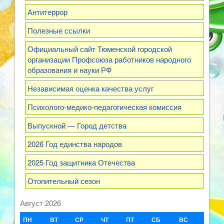
Антитеррор
Полезные ссылки
Официальный сайт Тюменской городской
организации Профсоюза работников народного
образования и науки РФ
Независимая оценка качества услуг
Психолого-медико-педагогическая комиссия
Выпускной — Город детства
2026 Год единства народов
2025 Год защитника Отечества
Отопительный сезон
Август 2026
ПН
ВТ
СР
ЧТ
ПТ
СБ
ВС