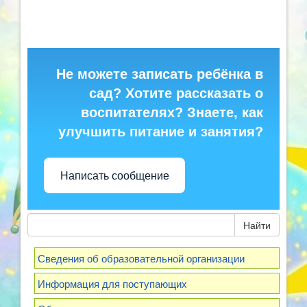
Не можете записать ребёнка в
сад? Хотите рассказать о
воспитателях? Знаете, как
улучшить питание и занятия?
Написать сообщение
Найти
Сведения об образовательной организации
Информация для поступающих