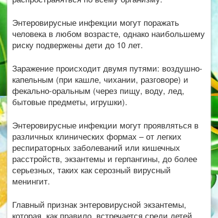
Энтеровирусные инфекции могут поражать
человека в любом возрасте, однако наибольшему
риску подвержены дети до 10 лет.
Заражение происходит двумя путями: воздушно-
капельным (при кашле, чихании, разговоре) и
фекально-оральным (через пищу, воду, лед,
бытовые предметы, игрушки).
Энтеровирусные инфекции могут проявляться в
различных клинических формах – от легких
респираторных заболеваний или кишечных
расстройств, экзантемы и герпангины, до более
серьезных, таких как серозный вирусный
менингит.
Главный признак энтеровирусной экзантемы,
которая, как правило, встречается среди детей