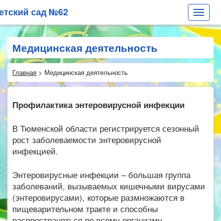
етский сад №62
Toggle
navigat
Медицинская деятельность
Главная
>
Медицинская деятельность
Профилактика энтеровирусной инфекции
В Тюменской области регистрируется сезонный
рост заболеваемости энтеровирусной
инфекцией.
Энтеровирусные инфекции – большая группа
заболеваний, вызываемых кишечными вирусами
(энтеровирусами), которые размножаются в
пищеварительном тракте и способны
распространяться по всему организму.