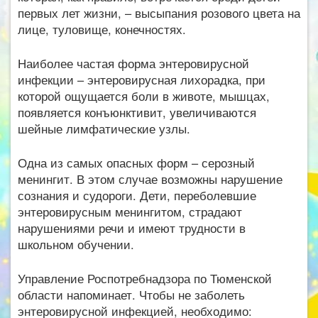
первых лет жизни, – высыпания розового цвета на
лице, туловище, конечностях.
Наиболее частая форма энтеровирусной
инфекции – энтеровирусная лихорадка, при
которой ощущается боли в животе, мышцах,
появляется конъюнктивит, увеличиваются
шейные лимфатические узлы.
Одна из самых опасных форм – серозный
менингит. В этом случае возможны нарушение
сознания и судороги. Дети, переболевшие
энтеровирусным менингитом, страдают
нарушениями речи и имеют трудности в
школьном обучении.
Управление Роспотребнадзора по Тюменской
области напоминает. Чтобы не заболеть
энтеровирусной инфекцией, необходимо: