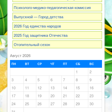
Психолого-медико-педагогическая комиссия
Выпускной — Город детства
2026 Год единства народов
2025 Год защитника Отечества
Отопительный сезон
Август 2026
ПН
ВТ
СР
ЧТ
ПТ
СБ
ВС
1
2
3
4
5
6
7
8
9
10
11
12
13
14
15
16
17
18
19
20
21
22
23
24
25
26
27
28
29
30
31