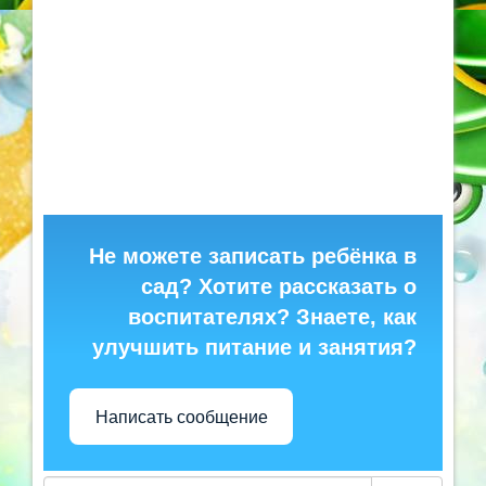
Не можете записать ребёнка в
сад? Хотите рассказать о
воспитателях? Знаете, как
улучшить питание и занятия?
Написать сообщение