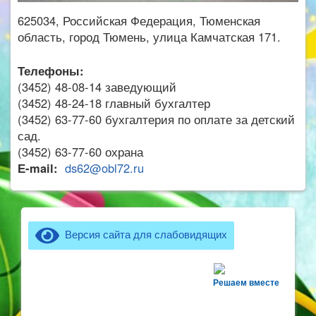
625034, Российская Федерация, Тюменская
область, город Тюмень, улица Камчатская 171.
Телефоны:
(3452) 48-08-14 заведующий
(3452) 48-24-18 главный бухгалтер
(3452) 63-77-60 бухгалтерия по оплате за детский
сад.
(3452) 63-77-60 охрана
Е-mail:
ds62@obl72.ru
Версия сайта для слабовидящих
Решаем вместе