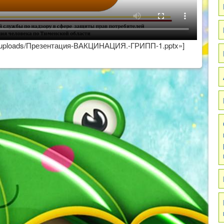
ent/uploads/Презентация-ВАКЦИНАЦИЯ.-ГРИПП-1.pptx»]