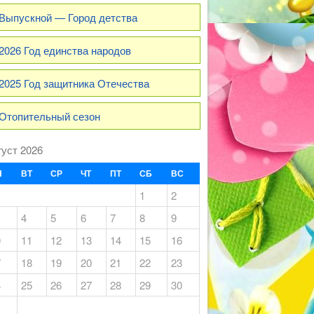
Выпускной — Город детства
2026 Год единства народов
2025 Год защитника Отечества
Отопительный сезон
густ 2026
Н
ВТ
СР
ЧТ
ПТ
СБ
ВС
1
2
4
5
6
7
8
9
0
11
12
13
14
15
16
7
18
19
20
21
22
23
4
25
26
27
28
29
30
1