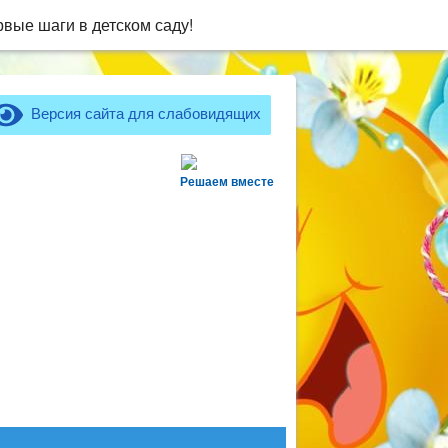
вые шаги в детском саду!
Версия сайта для слабовидящих
Решаем вместе