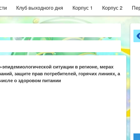
сти
Клуб выходного дня
Корпус 1
Корпус 2
Пер
-эпидемиологической ситуации в регионе, мерах
ий, защите прав потребителей, горячих линиях, а
 числе о здоровом питании