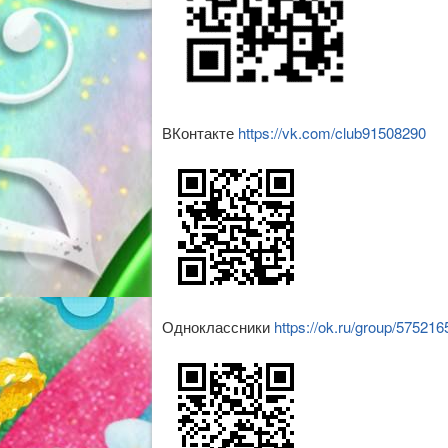
ВКонтакте
https://vk.com/club91508290
Одноклассники
https://ok.ru/group/57521