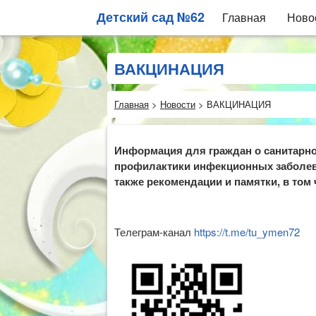
Детский сад №62
Главная
Ново
ВАКЦИНАЦИЯ
Главная
>
Новости
>
ВАКЦИНАЦИЯ
Информация для граждан о санитарно
профилактики инфекционных заболеван
также рекомендации и памятки, в том
Телеграм-канал
https://t.me/tu_ymen72