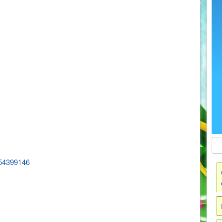
654399146