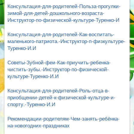
Консультация-для-родителей-Польза-прогулки-
зимой-для-детей-дошкольного-возраста-
Инструктор-по-физической-культуре-Туренко-И
Консультация-для-родителей-Как-воспитать-
маленького-патриота.-Инструктор-п-физкультуре-
Туренко-И.И
Советы-Зубной-феи-Как-приучить-ребенка-
чистить-зубы.-Инструктор-по-физической-
культуре-Туренко-И.И
Консультация-для-родителей-Роль-отца-в-
приобщении-детей-к-физической-культуре-и-
спорту.-Туренко-И.И
Рекомендации-родителям-Чем-занять-ребёнка-
на-новогодних-праздниках