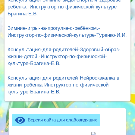
ребенка.-Инструктор-по-физической-культуре-
Брагина-Е.В.
Зимние-игры-на-прогулке-с-ребёнком.-
Инструктор-по-физической-культуре-Туренко-И.И.
Консультация-для-родителей-Здоровый-образ-
жизни-детей.-Инструктор-по-физической-
культуре-Брагина-Е.В.
Консультация-для-родителей-Нейроскакалка-в-
жизни-ребенка-Инструктор-по-физической-
культуре-Брагина-Е.В.
Версия сайта для слабовидящих