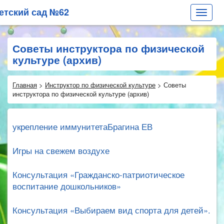
етский сад №62
Toggle
navigat
Советы инструктора по физической
культуре (архив)
Главная
>
Инструктор по физической культуре
>
Советы
инструктора по физической культуре (архив)
укрепление иммунитетаБрагина ЕВ
Игры на свежем воздухе
Консультация «Гражданско-патриотическое
воспитание дошкольников»
Консультация «Выбираем вид спорта для детей».