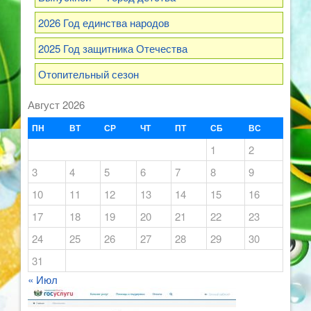
2026 Год единства народов
2025 Год защитника Отечества
Отопительный сезон
Август 2026
ПН
ВТ
СР
ЧТ
ПТ
СБ
ВС
1
2
3
4
5
6
7
8
9
10
11
12
13
14
15
16
17
18
19
20
21
22
23
24
25
26
27
28
29
30
31
« Июл