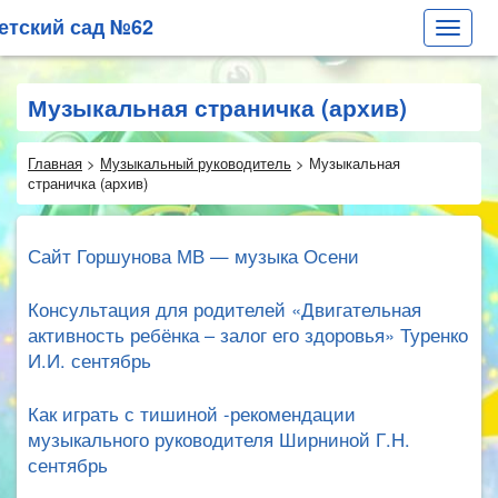
етский сад №62
Toggle
navigat
Музыкальная страничка (архив)
Главная
>
Музыкальный руководитель
>
Музыкальная
страничка (архив)
Сайт Горшунова МВ — музыка Осени
Консультация для родителей «Двигательная
активность ребёнка – залог его здоровья» Туренко
И.И. сентябрь
Как играть с тишиной -рекомендации
музыкального руководителя Ширниной Г.Н.
сентябрь