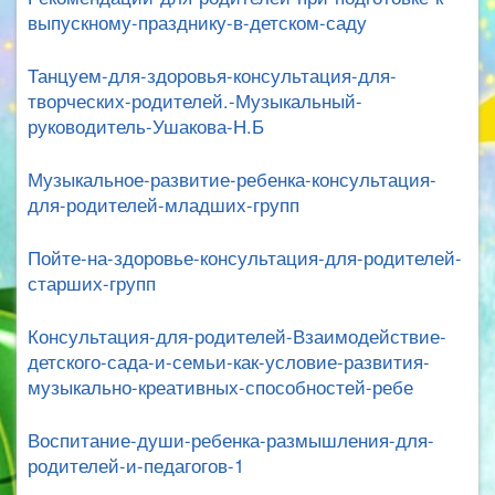
выпускному-празднику-в-детском-саду
Танцуем-для-здоровья-консультация-для-
творческих-родителей.-Музыкальный-
руководитель-Ушакова-Н.Б
Музыкальное-развитие-ребенка-консультация-
для-родителей-младших-групп
Пойте-на-здоровье-консультация-для-родителей-
старших-групп
Консультация-для-родителей-Взаимодействие-
детского-сада-и-семьи-как-условие-развития-
музыкально-креативных-способностей-ребе
Воспитание-души-ребенка-размышления-для-
родителей-и-педагогов-1