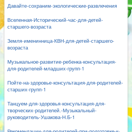
Давайте-сохраним-экологические-развлечения
Вселенная-Исторический-час-для-детей-
старшего-возраста
Земля-именинница-КВН-для-детей-старшего-
возраста
Музыкальное-развитие-ребенка-консультация-
для-родителей-младших-групп-1
Пойте-на-здоровье-консультация-для-родителей-
старших-групп-1
Танцуем-для-здоровья-консультация-для-
творческих-родителей.-Музыкальный-
руководитель-Ушакова-Н.Б-1
Рекомендации-для-родителей-при-подготовке-к-