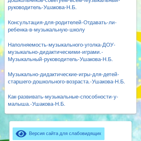
руководитель-Ушакова-Н.Б.
Консультация-для-родителей-Отдавать-ли-
ребенка-в-музыкальную-школу
Наполняемость-музыкального-уголка-ДОУ-
музыкально-дидактическими-играми.-
Музыкальный-руководитель-Ушакова-Н.Б.
Музыкально-дидактические-игры-для-детей-
старшего-дошкольного-возраста.-Ушакова-Н.Б.
Как-развивать-музыкальные-способности-у-
малыша.-Ушакова-Н.Б.
Версия сайта для слабовидящих