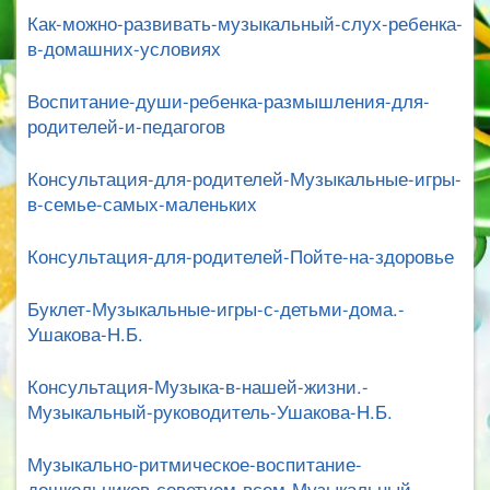
Как-можно-развивать-музыкальный-слух-ребенка-
в-домашних-условиях
Воспитание-души-ребенка-размышления-для-
родителей-и-педагогов
Консультация-для-родителей-Музыкальные-игры-
в-семье-самых-маленьких
Консультация-для-родителей-Пойте-на-здоровье
Буклет-Музыкальные-игры-с-детьми-дома.-
Ушакова-Н.Б.
Консультация-Музыка-в-нашей-жизни.-
Музыкальный-руководитель-Ушакова-Н.Б.
Музыкально-ритмическое-воспитание-
дошкольников-советуем-всем-Музыкальный-