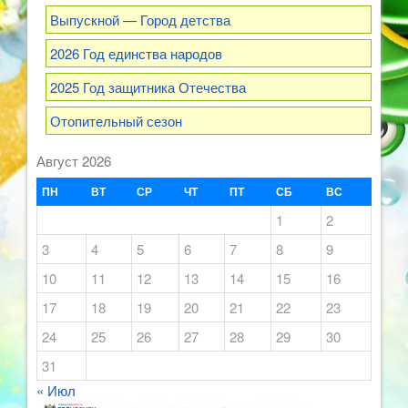
Выпускной — Город детства
2026 Год единства народов
2025 Год защитника Отечества
Отопительный сезон
Август 2026
ПН
ВТ
СР
ЧТ
ПТ
СБ
ВС
1
2
3
4
5
6
7
8
9
10
11
12
13
14
15
16
17
18
19
20
21
22
23
24
25
26
27
28
29
30
31
« Июл