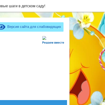
вые шаги в детском саду!
Версия сайта для слабовидящих
Решаем вместе