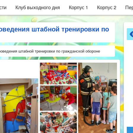
сти
Клуб выходного дня
Корпус 1
Корпус 2
Пер
оведения штабной тренировки по
роведения штабной тренировки по гражданской обороне