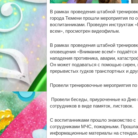
В рамках проведения штабной трениров
города Тюмени прошли мероприятия по о
воспитанниками. Проведен инструктаж «
всем», просмотрен видеофильм.
В рамках проведения штабной тренировк
оповещения «Внимание всем!» подаётся 
нападения противника, аварии, катастро
Он может подаваться с помощью сирен, 
прерывистых гудков транспортных и дру
Провели тренировочные мероприятия по
Провели беседы, приуроченные ко Дню 
сотрудников в виде памяток, листовок.
С воспитанниками прошло знакомство с
сотрудниками МЧС, пожарными. Прошла 
информационные материалы на стендах