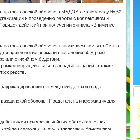
ки по гражданской обороне в МАДОУ детском саду № 62
рганизации и проведению работы с коллективом и
Порядок действий при получении сигнала «Внимание
и по гражданской обороне, напоминаем вам, что Сигнал
для привлечения внимания населения об угрозе
фе или стихийном бедствии.
громкоговорящей связи, телерадиовещания, а также
гих средств.
 баррикадированнию помещений детского сада.
гражданской обороны. Предсталена информация для
 действиями при чрезвычайных обстоятельствах
учебная эвакуация с воспитанниками. Размещены
.