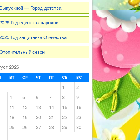
Выпускной — Город детства
2026 Год единства народов
2025 Год защитника Отечества
Отопительный сезон
густ 2026
Н
ВТ
СР
ЧТ
ПТ
СБ
ВС
1
2
4
5
6
7
8
9
0
11
12
13
14
15
16
7
18
19
20
21
22
23
4
25
26
27
28
29
30
1