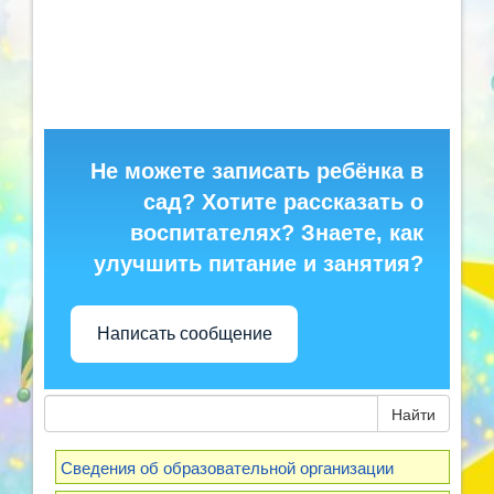
Не можете записать ребёнка в
сад? Хотите рассказать о
воспитателях? Знаете, как
улучшить питание и занятия?
Написать сообщение
Найти
Сведения об образовательной организации