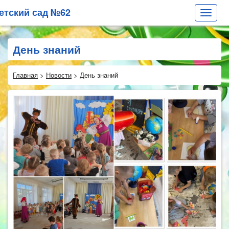
етский сад №62
Toggle
navigat
День знаний
Главная
>
Новости
>
День знаний